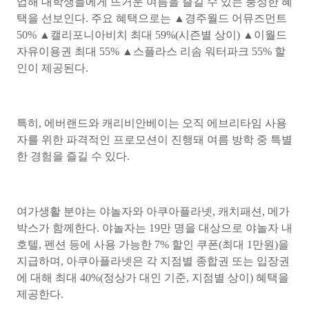
업해 대학생들에게 뜨거운 여름을 즐길 수 있는 풍성한 혜
택을 선보인다. 주요 혜택으로는 ▲경주월드 어뮤즈먼트
50% ▲캘리포니아비치 최대 59%(시즌별 상이) ▲이월드
자유이용권 최대 55% ▲스플라스 리솜 워터파크 55% 할
인이 제공된다.
특히, 에버랜드와 캐리비안베이는 오직 에브리타임 사용
자를 위한 파격적인 프로모션이 진행돼 여름 방학 중 특별
한 경험을 즐길 수 있다.
여가생활 분야는 야놀자와 아쿠아플라넷, 캐치패션, 메가
박스가 함께한다. 야놀자는 19만 명을 대상으로 야놀자 내
호텔, 펜션 등에 사용 가능한 7% 할인 쿠폰(최대 1만원)을
지급하며, 아쿠아플라넷은 각 지점별 종합권 또는 입장권
에 대해 최대 40%(정상가 대인 기준, 지점별 상이) 혜택을
제공한다.