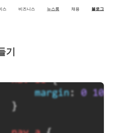
비스
비즈니스
뉴스룸
채용
블로그
들기