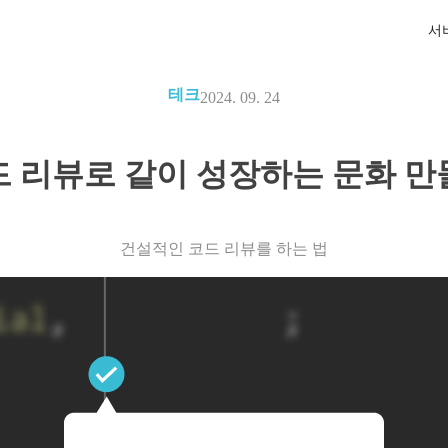
서
테크
2024. 09. 24
드 리뷰로 같이 성장하는 문화 만
건설적인 코드 리뷰를 하는 법